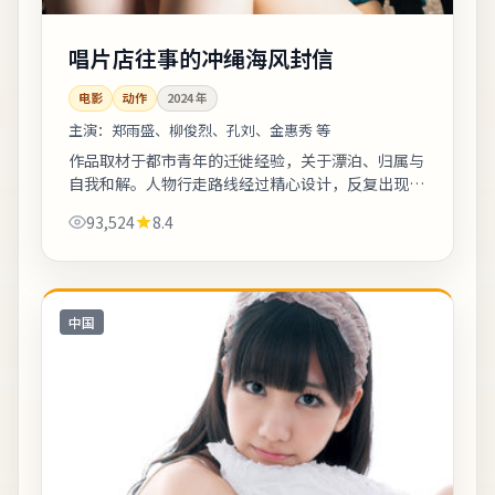
唱片店往事的冲绳海风封信
电影
动作
2024
年
主演：
郑雨盛、柳俊烈、孔刘、金惠秀 等
作品取材于都市青年的迁徙经验，关于漂泊、归属与
自我和解。人物行走路线经过精心设计，反复出现的
十字路口象征抉择。上线之后口碑分化属正常现象，
93,524
8.4
建议亲自观看并形成独立判断。《唱片店往...
中国