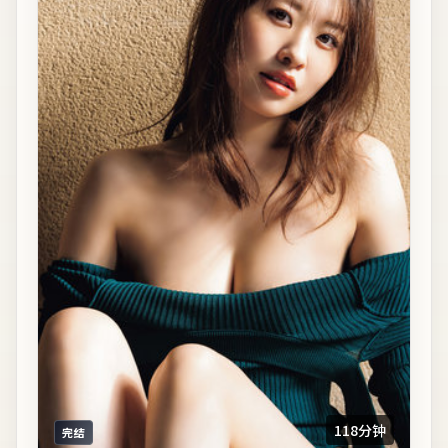
118分钟
完结