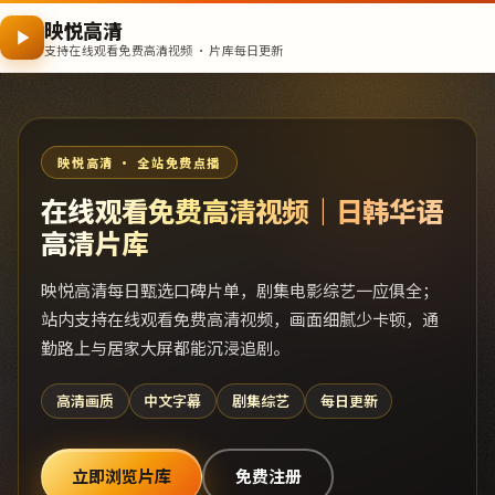
映悦高清
支持在线观看免费高清视频 · 片库每日更新
映悦高清 · 全站免费点播
在线观看免费高清视频｜日韩华语
高清片库
映悦高清每日甄选口碑片单，剧集电影综艺一应俱全；
站内支持在线观看免费高清视频，画面细腻少卡顿，通
勤路上与居家大屏都能沉浸追剧。
高清画质
中文字幕
剧集综艺
每日更新
立即浏览片库
免费注册